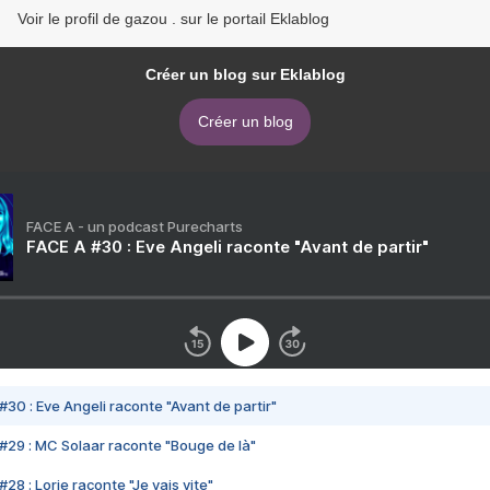
Voir le profil de gazou . sur le portail Eklablog
Créer un blog sur Eklablog
Créer un blog
FACE A - un podcast Purecharts
FACE A #30 : Eve Angeli raconte "Avant de partir"
#30 : Eve Angeli raconte "Avant de partir"
#29 : MC Solaar raconte "Bouge de là"
28 : Lorie raconte "Je vais vite"