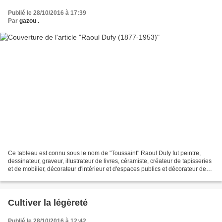
Publié le 28/10/2016 à 17:39
Par
gazou .
Ce tableau est connu sous le nom de "Toussaint" Raoul Dufy fut peintre,
dessinateur, graveur, illustrateur de livres, céramiste, créateur de tapisseries
et de mobilier, décorateur d'intérieur et d'espaces publics et décorateur de
théâtre. "La joie de...
Cultiver la légèreté
Publié le 28/10/2016 à 12:42