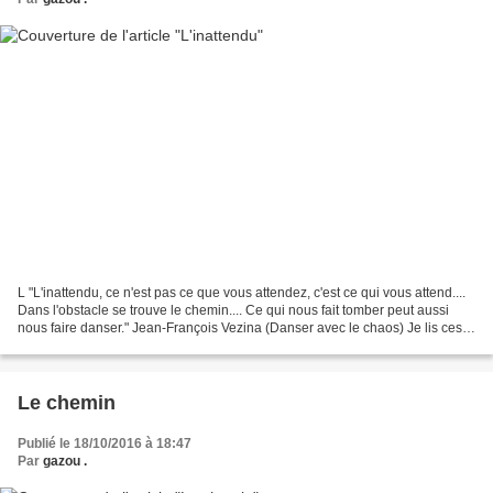
L "L'inattendu, ce n'est pas ce que vous attendez, c'est ce qui vous attend....
Dans l'obstacle se trouve le chemin.... Ce qui nous fait tomber peut aussi
nous faire danser." Jean-François Vezina (Danser avec le chaos) Je lis ces
phrases Elles me parlent...
Le chemin
Publié le 18/10/2016 à 18:47
Par
gazou .