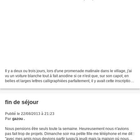
Il y a deux ou trois jours, lors d'une promenade matinale dans le village, j'ai
vu un voiture blanche tout à fait anodine si ce n'est que, sur son capot, en
belles et larges lettres calligraphiées parfaitement, il y avait cette inscription
Le monde appartient...
fin de séjour
Publié le 22/08/2013 à 21:23
Par
gazou .
Nous pensions être seuls toute la semaine. Heureusement nous n'avions
pas fait trop de projets. Dimanche soir ma petite fille me téléphone et me dit :
"avec mes amis nous devions partir jusqu'à jeudi mais la maison où nous