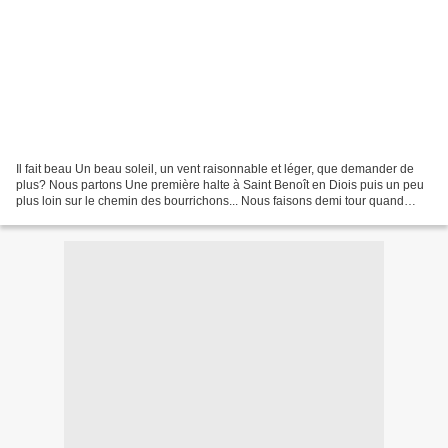
Il fait beau Un beau soleil, un vent raisonnable et léger, que demander de
plus? Nous partons Une première halte à Saint Benoît en Diois puis un peu
plus loin sur le chemin des bourrichons... Nous faisons demi tour quand
nous nous apercevons que ce chemin...