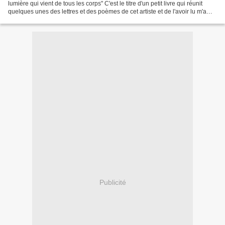
lumière qui vient de tous les corps" C'est le titre d'un petit livre qui réunit
quelques unes des lettres et des poèmes de cet artiste et de l'avoir lu m'a
donné envie de découvrir...
Publicité