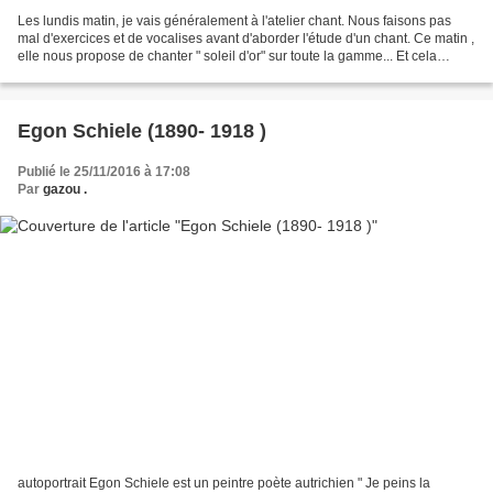
Les lundis matin, je vais généralement à l'atelier chant. Nous faisons pas
mal d'exercices et de vocalises avant d'aborder l'étude d'un chant. Ce matin ,
elle nous propose de chanter " soleil d'or" sur toute la gamme... Et cela
résonne magnifiquement...
Egon Schiele (1890- 1918 )
Publié le 25/11/2016 à 17:08
Par
gazou .
autoportrait Egon Schiele est un peintre poète autrichien " Je peins la