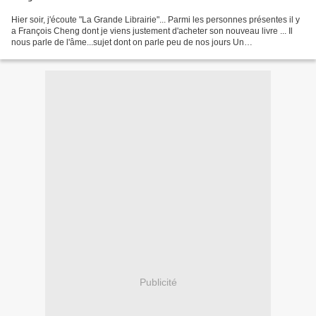
Hier soir, j'écoute "La Grande Librairie"... Parmi les personnes présentes il y
a François Cheng dont je viens justement d'acheter son nouveau livre ... Il
nous parle de l'âme...sujet dont on parle peu de nos jours Un
neurobiologiste , présent sur le...
Publicité