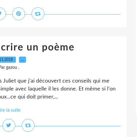
écrire un poème
11.2018
…
Par gazou .
s Juliet que j'ai découvert ces conseils qui me
simple avec laquelle il les donne. Et même si l'on
ux...ce qui doit primer,...
ire la suite