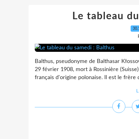
Le tableau du
30.
Balthus, pseudonyme de Balthasar Kłossowsk
29 février 1908, mort à Rossinière (Suisse) 
français d'origine polonaise. Il est le frère 
L