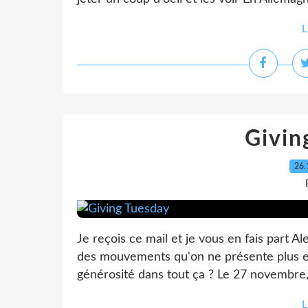
L
Givin
26.
Je reçois ce mail et je vous en fais part A
des mouvements qu'on ne présente plus et 
générosité dans tout ça ? Le 27 novembre, 
L