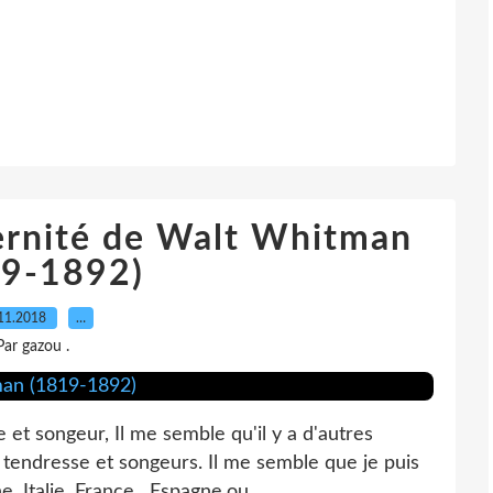
ternité de Walt Whitman
19-1892)
11.2018
…
Par gazou .
 et songeur, Il me semble qu'il y a d'autres
tendresse et songeurs. Il me semble que je puis
, Italie, France , Espagne,ou...