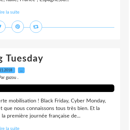
ire la suite
g Tuesday
11.2018
…
Par gazou .
lerte mobilisation ! Black Friday, Cyber Monday,
que nous connaissons tous très bien. Et la
la première journée française de...
ire la suite