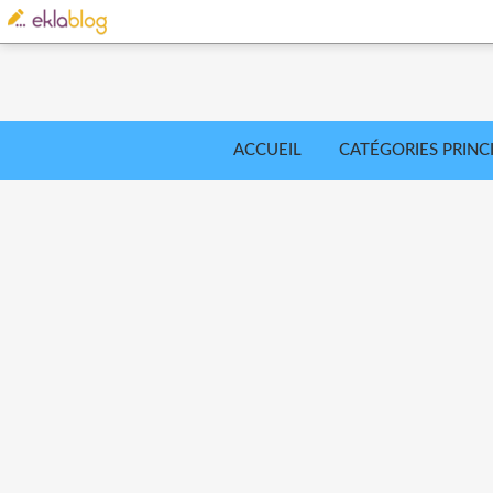
ACCUEIL
CATÉGORIES PRINC