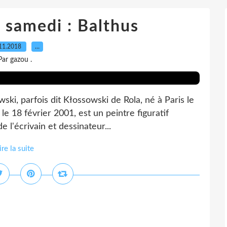
 samedi : Balthus
11.2018
…
Par gazou .
i, parfois dit Kłossowski de Rola, né à Paris le
le 18 février 2001, est un peintre figuratif
de l'écrivain et dessinateur...
ire la suite