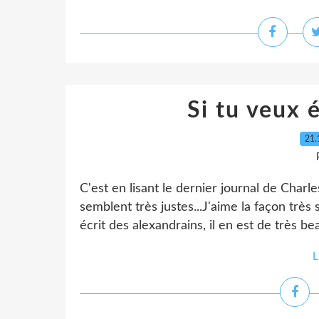
Si tu veux 
21.
C'est en lisant le dernier journal de Charle
semblent très justes...J'aime la façon très 
écrit des alexandrains, il en est de très bea
L