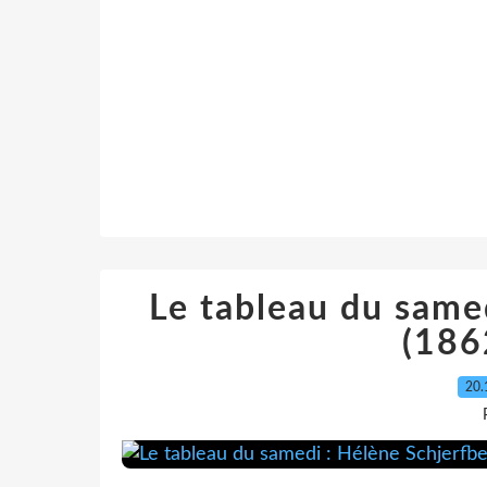
Le tableau du same
(186
20.