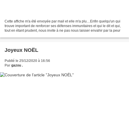
Cette affiche m'a été envoyée par mail et elle m'a plu....Enfin quelqu'un qui
trouve important de renforcer ses défenses immunitaires et qui le dit et qui,
tout en étant prudent, nous invite à ne pas nous laisser envahir par la peur
Joyeux NOËL
Publié le 25/12/2020 à 16:56
Par
gazou .