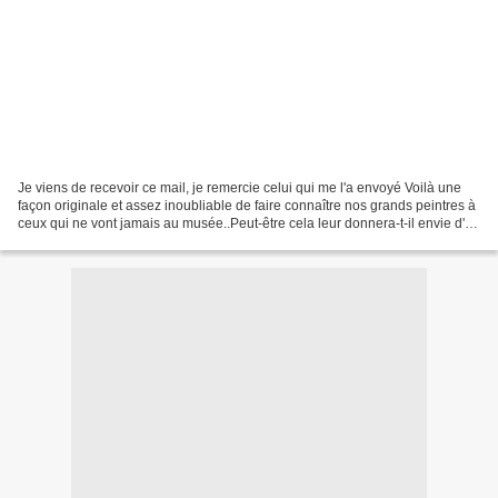
Je viens de recevoir ce mail, je remercie celui qui me l'a envoyé Voilà une
façon originale et assez inoubliable de faire connaître nos grands peintres à
ceux qui ne vont jamais au musée..Peut-être cela leur donnera-t-il envie d'y
aller faire un tour......