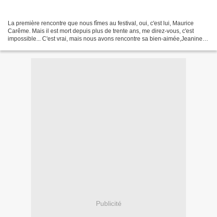
La première rencontre que nous fîmes au festival, oui, c'est lui, Maurice
Carême. Mais il est mort depuis plus de trente ans, me direz-vous, c'est
impossible... C'est vrai, mais nous avons rencontre sa bien-aimée,Jeanine
Burny, pour qui il a écrit tous...
Publicité