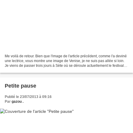
Me voilà de retour. Bien que l'image de l'article précédent, comme l'a deviné
une lectrice, vous montre une image de Venise, je ne suis pas allée si loin.
Je viens de passer trois jours à Sète où se déroule actuellement le festival
de poésie Voix vives...
Petite pause
Publié le 23/07/2013 à 09:16
Par
gazou .