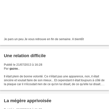
Je pars un peu Je vous retrouve en fin de semaine. A bientôt
Une relation difficile
Publié le 21/07/2013 à 16:28
Par
gazou .
Il était plein de bonne volonté. Ce n'était pas une apparence, non, il était
sincère et voulait faire de son mieux... Et cependant il était toujours à côté de
la plaque car il n'écoutait rien de ce qu'on lui disait, de ce qu'elle lui disait....
Mais comment,...
La mégère apprivoisée