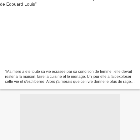
"Ma mère a été toute sa vie écrasée par sa condition de femme : elle devait
rester à la maison, faire la cuisine et le ménage. Un jour elle a fait exploser
cette vie et s'est libérée. Alors j'aimerais que ce livre donne le plus de rage
possible" Je viens...