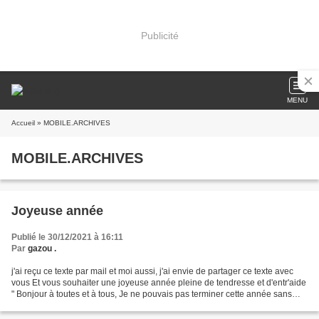
Publicité
MENU
Accueil
» MOBILE.ARCHIVES
MOBILE.ARCHIVES
Joyeuse année
Publié le 30/12/2021 à 16:11
Par
gazou .
j'ai reçu ce texte par mail et moi aussi, j'ai envie de partager ce texte avec
vous Et vous souhaiter une joyeuse année pleine de tendresse et d'entr'aide
" Bonjour à toutes et à tous, Je ne pouvais pas terminer cette année sans
partager ce texte qui...