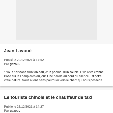
Jean Lavoué
Publié le 29/12/2021 à 17:02
Par
gazou .
" Nous naissons d'un tableau, d'un poème, d'un souffle, D'un rêve étonné,
Posé sur les paupières du jour, Une parole au bord du silence Est notre
vraie nature. Nous allons sans pourquoi Vers le chant qui nous possède.
Nous quittons l'apparence Pour le...
Le touriste chinois et le chauffeur de taxi
Publié le 23/12/2021 à 14:27
Par
gazou .