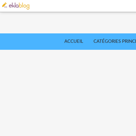
ACCUEIL
CATÉGORIES PRINC