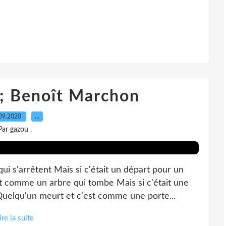
 ; Benoît Marchon
09.2020
…
Par gazou .
i s'arrêtent Mais si c'était un départ pour un
 comme un arbre qui tombe Mais si c'était une
Quelqu'un meurt et c'est comme une porte...
ire la suite