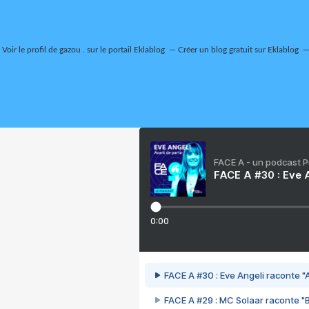
Voir le profil de
gazou .
sur le portail Eklablog
Créer un blog gratuit sur Eklablog
FACE A - un podcast 
FACE A #30 : Eve A
0:00
FACE A #30 : Eve Angeli raconte "A
FACE A #29 : MC Solaar raconte "