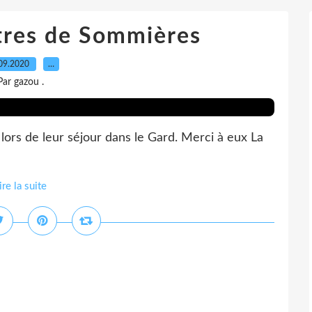
ttres de Sommières
09.2020
…
Par gazou .
lors de leur séjour dans le Gard. Merci à eux La
ire la suite