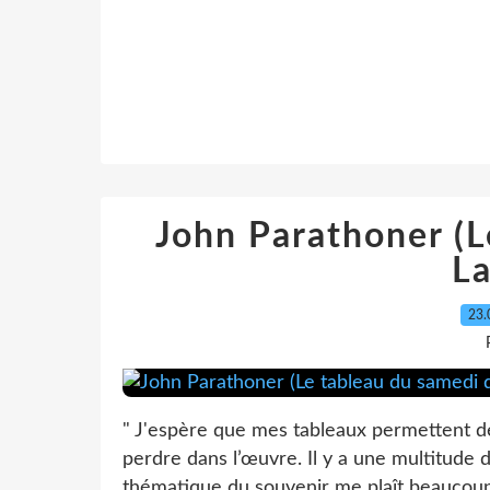
John Parathoner (L
L
23.
" J'espère que mes tableaux permettent d
perdre dans l’œuvre. Il y a une multitude d
thématique du souvenir me plaît beaucoup, 