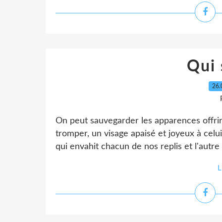
Qui 
26.
On peut sauvegarder les apparences offrir 
tromper, un visage apaisé et joyeux à celu
qui envahit chacun de nos replis et l'autre 
L