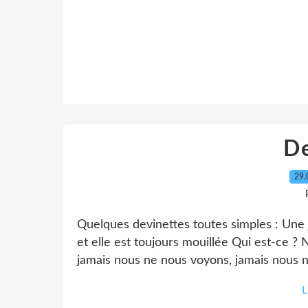
D
29.
Quelques devinettes toutes simples : Une j
et elle est toujours mouillée Qui est-ce 
jamais nous ne nous voyons, jamais nous 
L