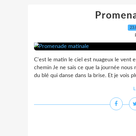
Promena
23.
C'est le matin le ciel est nuageux le vent
chemin Je ne sais ce que la journée nous 
du blé qui danse dans la brise. Et je vois p
L