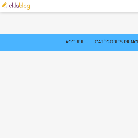
ACCUEIL
CATÉGORIES PRINC