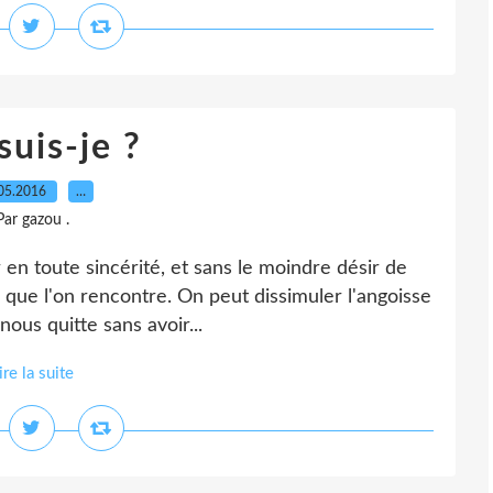
suis-je ?
05.2016
…
Par gazou .
en toute sincérité, et sans le moindre désir de
i que l'on rencontre. On peut dissimuler l'angoisse
nous quitte sans avoir...
ire la suite