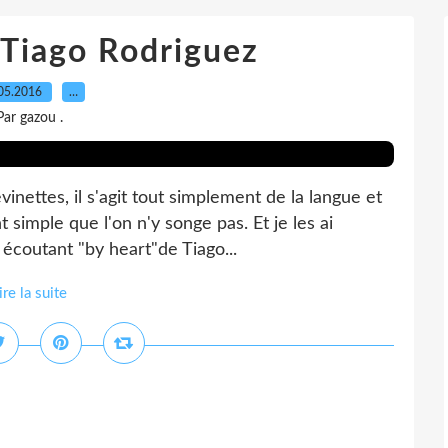
 Tiago Rodriguez
05.2016
…
Par gazou .
vinettes, il s'agit tout simplement de la langue et
t simple que l'on n'y songe pas. Et je les ai
coutant "by heart"de Tiago...
ire la suite