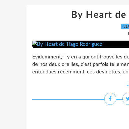
By Heart de
31.
Evidemment, il y en a qui ont trouvé les de
de nos deux oreilles, c'est parfois tellemen
entendues récemment, ces devinettes, en é
L