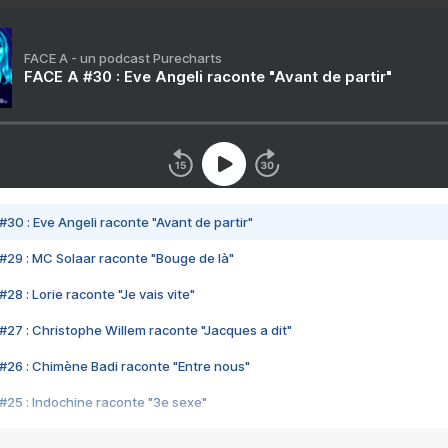
FACE A - un podcast Purecharts
FACE A #30 : Eve Angeli raconte "Avant de partir"
#30 : Eve Angeli raconte "Avant de partir"
#29 : MC Solaar raconte "Bouge de là"
28 : Lorie raconte "Je vais vite"
#27 : Christophe Willem raconte "Jacques a dit"
#26 : Chimène Badi raconte "Entre nous"
#25 : Indochine raconte "3e sexe"
#24 : Zaho raconte "C'est chelou"