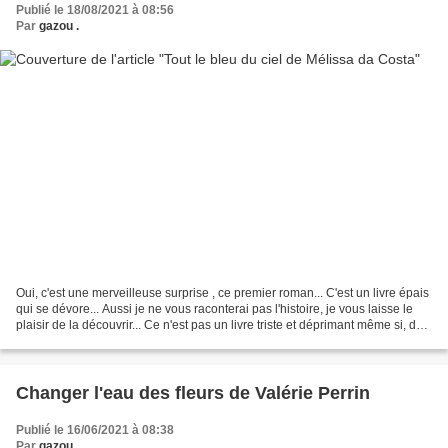
Publié le 18/08/2021 à 08:56
Par
gazou .
Oui, c'est une merveilleuse surprise , ce premier roman... C'est un livre épais
qui se dévore... Aussi je ne vous raconterai pas l'histoire, je vous laisse le
plaisir de la découvrir... Ce n'est pas un livre triste et déprimant même si, dès
le début ,...
Changer l'eau des fleurs de Valérie Perrin
Publié le 16/06/2021 à 08:38
Par
gazou .