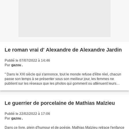
Le roman vrai d' Alexandre de Alexandre Jardin
Publié le 07/07/2022 à 14:46
Par
gazou .
" Dans le XXI siècle qui s'annonce, tout le monde refuse d'être réel, chacun
passe son temps à se présenter sous son meilleur jour, les femmes ne
publient sur les réseaux que les photos qui gomment ou atténuent leurs
défauts. La totalité des C V sont...
Le guerrier de porcelaine de Mathias Malzieu
Publié le 22/02/2022 à 17:06
Par
gazou .
Dans ce livre, plein d'humour et de poésie, Mathias Malzieu retrace l'enfance