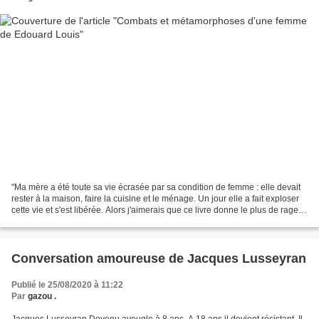
"Ma mère a été toute sa vie écrasée par sa condition de femme : elle devait
rester à la maison, faire la cuisine et le ménage. Un jour elle a fait exploser
cette vie et s'est libérée. Alors j'aimerais que ce livre donne le plus de rage
possible" Je viens...
Conversation amoureuse de Jacques Lusseyran
Publié le 25/08/2020 à 11:22
Par
gazou .