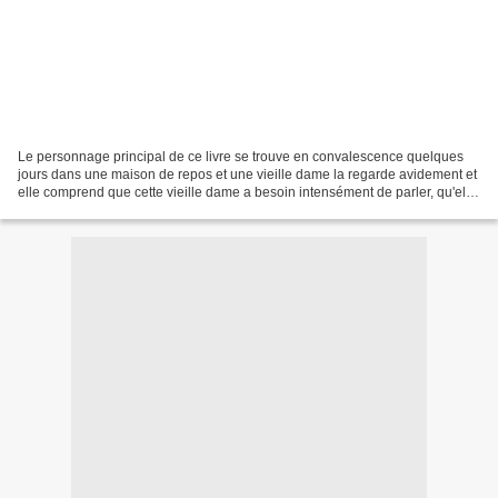
Le personnage principal de ce livre se trouve en convalescence quelques
jours dans une maison de repos et une vieille dame la regarde avidement et
elle comprend que cette vieille dame a besoin intensément de parler, qu'elle
se sent très seule ...Et elle...