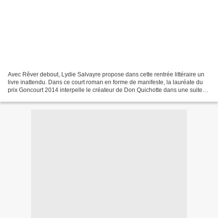
Avec Rêver debout, Lydie Salvayre propose dans cette rentrée littéraire un
livre inattendu. Dans ce court roman en forme de manifeste, la lauréate du
prix Goncourt 2014 interpelle le créateur de Don Quichotte dans une suite
de missives aussi engagées...