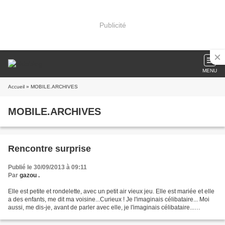
Publicité
MENU
Accueil
» MOBILE.ARCHIVES
MOBILE.ARCHIVES
Rencontre surprise
Publié le 30/09/2013 à 09:11
Par
gazou .
Elle est petite et rondelette, avec un petit air vieux jeu. Elle est mariée et elle
a des enfants, me dit ma voisine...Curieux ! Je l'imaginais célibataire... Moi
aussi, me dis-je, avant de parler avec elle, je l'imaginais célibataire...
Quelque temps...