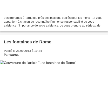
des grenades à Tarquinia près des maisons édifiés pour les morts "...Il vous
appartient à chacun de reconnaître l'immense responsabilité de votre
existence, l'importance de votre existence, de vous prendre au sérieux, de
vous dire que c'est pour de bon......
Les fontaines de Rome
Publié le 28/09/2013 à 19:24
Par
gazou .