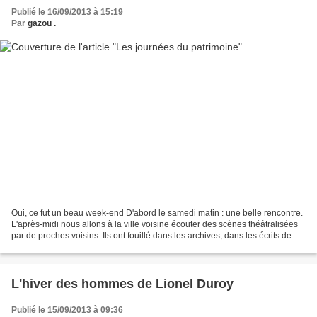
Publié le 16/09/2013 à 15:19
Par
gazou .
Oui, ce fut un beau week-end D'abord le samedi matin : une belle rencontre.
L'après-midi nous allons à la ville voisine écouter des scènes théâtralisées
par de proches voisins. Ils ont fouillé dans les archives, dans les écrits de
cette époque pour nous...
L'hiver des hommes de Lionel Duroy
Publié le 15/09/2013 à 09:36