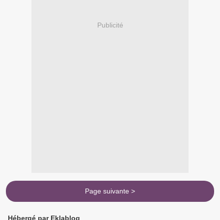
Publicité
Page suivante >
Hébergé par Eklablog