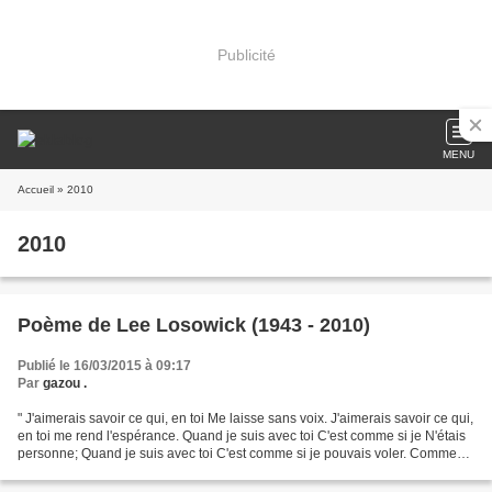
Publicité
MENU
Accueil
» 2010
2010
Poème de Lee Losowick (1943 - 2010)
Publié le 16/03/2015 à 09:17
Par
gazou .
" J'aimerais savoir ce qui, en toi Me laisse sans voix. J'aimerais savoir ce qui,
en toi me rend l'espérance. Quand je suis avec toi C'est comme si je N'étais
personne; Quand je suis avec toi C'est comme si je pouvais voler. Comment
peux-tu me toucher...