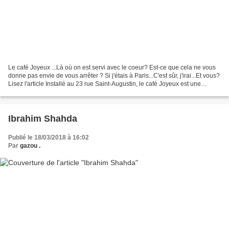
Le café Joyeux ...Là où on est servi avec le coeur? Est-ce que cela ne vous
donne pas envie de vous arrêter ? Si j'étais à Paris...C'est sûr, j'irai...Et vous?
Lisez l'article Installé au 23 rue Saint-Augustin, le café Joyeux est une
nouvelle adresse...
Ibrahim Shahda
Publié le 18/03/2018 à 16:02
Par
gazou .