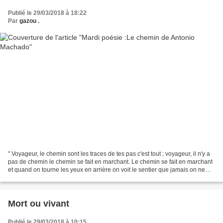
Publié le 29/03/2018 à 18:22
Par
gazou .
" Voyageur, le chemin sont les traces de tes pas c'est tout ; voyageur, il n'y a
pas de chemin le chemin se fait en marchant. Le chemin se fait en marchant
et quand on tourne les yeux en arrière on voit le sentier que jamais on ne
doit à nouveau fouler....
Mort ou vivant
Publié le 29/03/2018 à 10:15