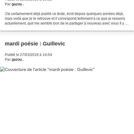
Par
gazou .
J'ai certainement déjà publié ce texte, écrit depuis quelques années déjà,
mais voilà que je le retrouve et il correspond tellement à ce que je ressens
actuellement, quil me semble bon de le partager à nouveau avec vous Il y a
les ratatinés prêts à se...
mardi poésie : Guillevic
Publié le 27/03/2018 à 14:54
Par
gazou .