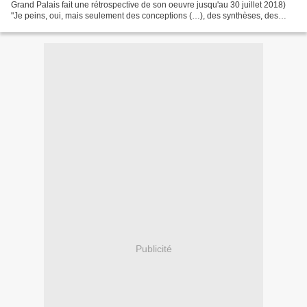
Grand Palais fait une rétrospective de son oeuvre jusqu'au 30 juillet 2018)
"Je peins, oui, mais seulement des conceptions (…), des synthèses, des
accords", écrivait-il en 1905. C'est...
Publicité