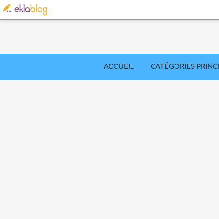
ACCUEIL
CATÉGORIES PRINC