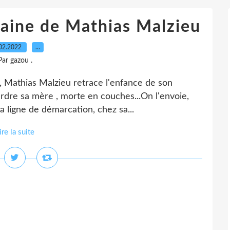
laine de Mathias Malzieu
02.2022
…
Par gazou .
, Mathias Malzieu retrace l'enfance de son
perdre sa mère , morte en couches...On l'envoie,
a ligne de démarcation, chez sa...
ire la suite