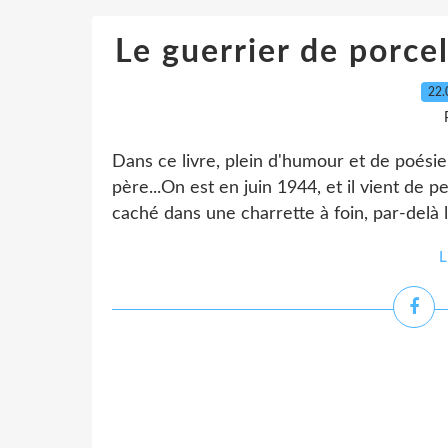
Le guerrier de porce
22.
Dans ce livre, plein d'humour et de poésie
père...On est en juin 1944, et il vient de 
caché dans une charrette à foin, par-delà l
L