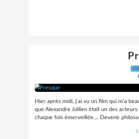
P
11.
Hier après midi, j'ai vu un film qui m'a bea
que Alexandre Jollien était un des acteurs pr
chaque fois émerveillée.... Devenir philosop
L