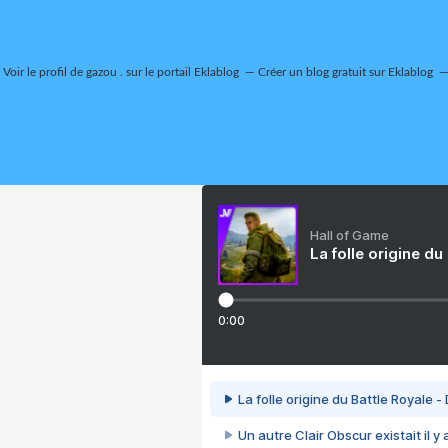
Voir le profil de
gazou .
sur le portail Eklablog
Créer un blog gratuit sur Eklablog
Hall of Game
La folle origine du
0:00
La folle origine du Battle Royale -
Un autre Clair Obscur existait il y