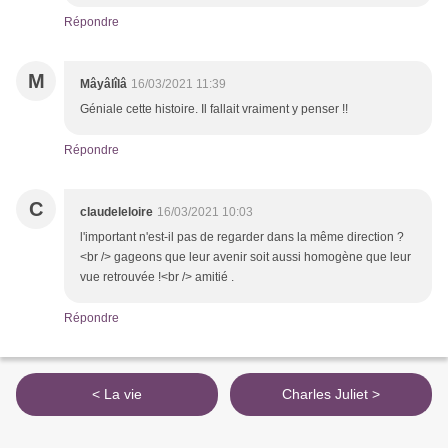
Répondre
M
Mâyâlîlâ
16/03/2021 11:39
Géniale cette histoire. Il fallait vraiment y penser !!
Répondre
C
claudeleloire
16/03/2021 10:03
l'important n'est-il pas de regarder dans la même direction ?
<br /> gageons que leur avenir soit aussi homogène que leur
vue retrouvée !<br /> amitié .
Répondre
< La vie
Charles Juliet >