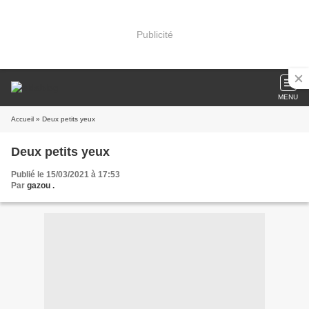
Publicité
MENU
Accueil
» Deux petits yeux
Deux petits yeux
Publié le 15/03/2021 à 17:53
Par
gazou .