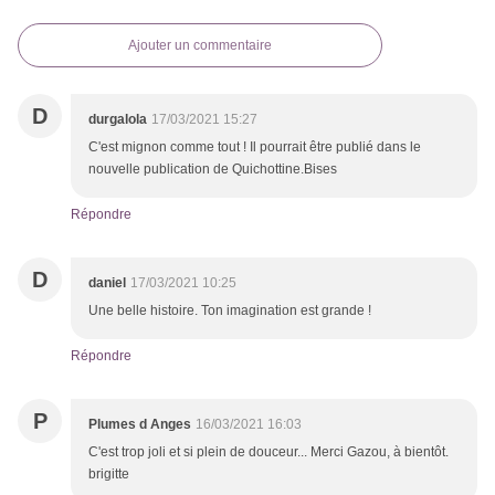
Ajouter un commentaire
D
durgalola
17/03/2021 15:27
C'est mignon comme tout ! Il pourrait être publié dans le
nouvelle publication de Quichottine.Bises
Répondre
D
daniel
17/03/2021 10:25
Une belle histoire. Ton imagination est grande !
Répondre
P
Plumes d Anges
16/03/2021 16:03
C'est trop joli et si plein de douceur... Merci Gazou, à bientôt.
brigitte