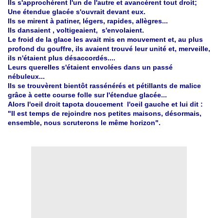
Ils s'approchèrent l'un de l'autre et avancèrent tout droit;
Une étendue glacée s'ouvrait devant eux.
Ils se mirent à patiner, légers, rapides, allègres...
Ils dansaient , voltigeaient, s'envolaient.
Le froid de la glace les avait mis en mouvement et, au plus
profond du gouffre, ils avaient trouvé leur unité et, merveille,
ils n'étaient plus désaccordés....
Leurs querelles s'étaient envolées dans un passé
nébuleux...
Ils se trouvèrent bientôt rassénérés et pétillants de malice
grâce à cette course folle sur l'étendue glacée...
Alors l'oeil droit tapota doucement l'oeil gauche et lui dit :
"Il est temps de rejoindre nos petites maisons, désormais,
ensemble, nous scruterons le même horizon".