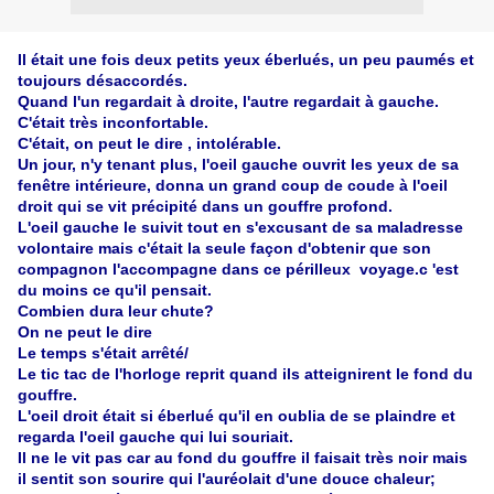
Il était une fois deux petits yeux éberlués, un peu paumés et
toujours désaccordés.
Quand l'un regardait à droite, l'autre regardait à gauche.
C'était très inconfortable.
C'était, on peut le dire , intolérable.
Un jour, n'y tenant plus, l'oeil gauche ouvrit les yeux de sa
fenêtre intérieure, donna un grand coup de coude à l'oeil
droit qui se vit précipité dans un gouffre profond.
L'oeil gauche le suivit tout en s'excusant de sa maladresse
volontaire mais c'était la seule façon d'obtenir que son
compagnon l'accompagne dans ce périlleux voyage.c 'est
du moins ce qu'il pensait.
Combien dura leur chute?
On ne peut le dire
Le temps s'était arrêté/
Le tic tac de l'horloge reprit quand ils atteignirent le fond du
gouffre.
L'oeil droit était si éberlué qu'il en oublia de se plaindre et
regarda l'oeil gauche qui lui souriait.
Il ne le vit pas car au fond du gouffre il faisait très noir mais
il sentit son sourire qui l'auréolait d'une douce chaleur;